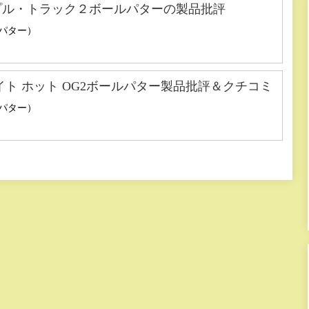
プル・トラック２ボールパターの製品批評
 （パター）
ト ホット OG2ボールパター製品批評＆クチコミ
 （パター）