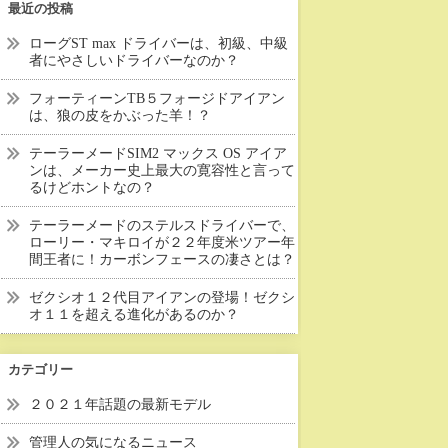
最近の投稿
ローグST max ドライバーは、初級、中級
者にやさしいドライバーなのか？
フォーティーンTB５フォージドアイアン
は、狼の皮をかぶった羊！？
テーラーメードSIM2 マックス OS アイア
ンは、メーカー史上最大の寛容性と言って
るけどホントなの？
テーラーメードのステルスドライバーで、
ローリー・マキロイが２２年度米ツアー年
間王者に！カーボンフェースの凄さとは？
ゼクシオ１２代目アイアンの登場！ゼクシ
オ１１を超える進化があるのか？
カテゴリー
２０２１年話題の最新モデル
管理人の気になるニュース