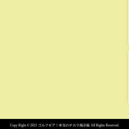
Copy Right ©
2021 ゴルフギア！本当のチカラ掲示板
All Rights Reserved.