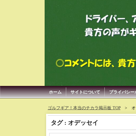
ホーム
サイトについて
プライバシー
ゴルフギア！本当のチカラ掲示板 TOP
オ
タグ : オデッセイ