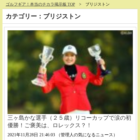
ゴルフギア！本当のチカラ掲示板 TOP
ブリジストン
カテゴリー：ブリジストン
三ヶ島かな選手（２５歳）リコーカップで涙の初
優勝！ご褒美は、ロレックス？！
2021年11月28日 21:46:03 （管理人の気になるニュース）