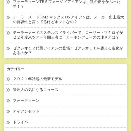
フォーティーンTB５フォージドアイアンは、狼の皮をかぶった
羊！？
テーラーメードSIM2 マックス OS アイアンは、メーカー史上最大
の寛容性と言ってるけどホントなの？
テーラーメードのステルスドライバーで、ローリー・マキロイが
２２年度米ツアー年間王者に！カーボンフェースの凄さとは？
ゼクシオ１２代目アイアンの登場！ゼクシオ１１を超える進化が
あるのか？
カテゴリー
２０２１年話題の最新モデル
管理人の気になるニュース
フォーティーン
アイアンセット
ドライバー