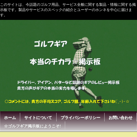
このサイトは、今話題のゴルフ用品、サービス全般に関する製品・情報に関する掲
示板です。製品やサービスのスペックの紹介とユーザーのホンネを中心に届けま
す。
ホーム
サイトについて
プライバシーポリシー
お問い合わせ
☆ゴルフギア掲示板にようこそ!