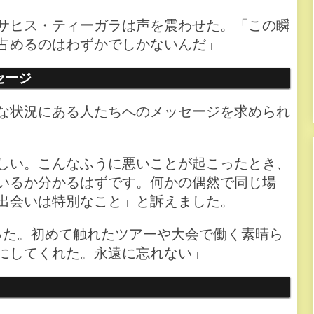
サヒス・ティーガラは声を震わせた。「この瞬
占めるのはわずかでしかないんだ」
セージ
な状況にある人たちへのメッセージを求められ
しい。こんなふうに悪いことが起こったとき、
いるか分かるはずです。何かの偶然で同じ場
出会いは特別なこと」と訴えました。
った。初めて触れたツアーや大会で働く素晴ら
にしてくれた。永遠に忘れない」