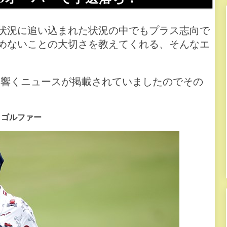
状況に追い込まれた状況の中でもプラス志向で
めないことの大切さを教えてくれる、そんなエ
に響くニュースが掲載されていましたのでその
ロゴルファー