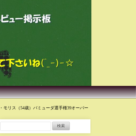
モリス（54歳）バミューダ選手権39オーバー