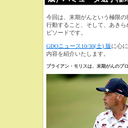
今回は、末期がんという極限の
行動すること、そして、あきら
ピソードです。
GDOニュース10/30(土) 版
に心
内容を紹介いたします。
ブライアン・モリスは、末期がんのプ