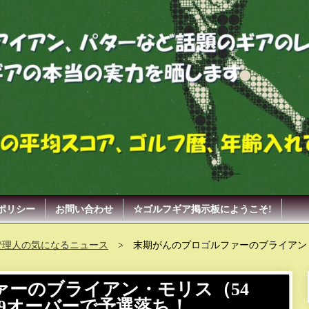
ポリシー
お問い合わせ
☆ゴルフギア掲示板にようこそ!
管理人の気になるニュース
末期がんのプロゴルファーのブライアン・
ァーのブライアン・モリス（54
9オーバーで予選落ち！