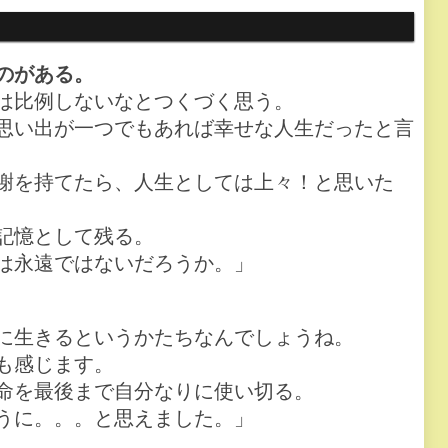
のがある。
は比例しないなとつくづく思う。
思い出が一つでもあれば幸せな人生だったと言
謝を持てたら、人生としては上々！と思いた
記憶として残る。
は永遠ではないだろうか。」
に生きるというかたちなんでしょうね。
も感じます。
命を最後まで自分なりに使い切る。
うに。。。と思えました。」