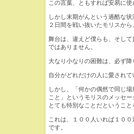
この言葉、ともすれば安易に使
しかし末期がんという過酷な状況
２日間を戦い抜いたモリスから
舞台は、違えど僕らも、そして
ではありません。
大なり小なりの困難は、必ず降
自分がどれだけの人に愛されて
しかし、「何かの偶然で同じ場
こと」というモリスのメッセー
とても特別なことだということ
これは、１００人いれば１００
です。