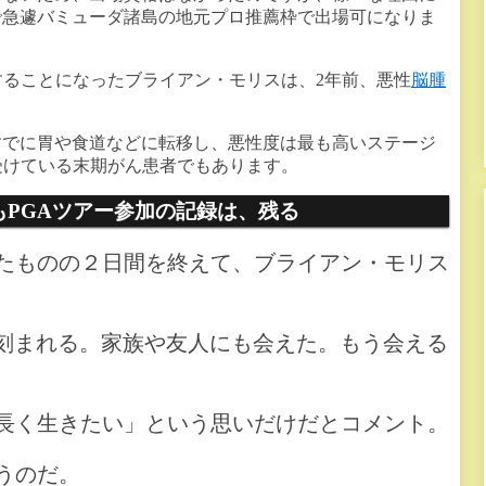
で急遽バミューダ諸島の地元プロ推薦枠で出場可になりま
することになったブライアン・モリスは、2年前、悪性
脳腫
すでに胃や食道などに転移し、悪性度は最も高いステージ
受けている末期がん患者でもあります。
PGAツアー参加の記録は、残る
たものの２日間を終えて、ブライアン・モリス
が刻まれる。家族や友人にも会えた。もう会える
長く生きたい」という思いだけだとコメント。
うのだ。