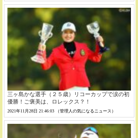
三ヶ島かな選手（２５歳）リコーカップで涙の初
優勝！ご褒美は、ロレックス？！
2021年11月28日 21:46:03 （管理人の気になるニュース）