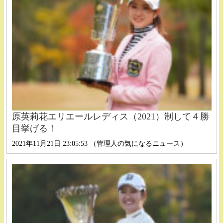
原英莉花エリエールレディス（2021）制して４勝
目挙げる！
2021年11月21日 23:05:53 （管理人の気になるニュース）