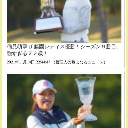
稲見萌寧 伊藤園レディス優勝！シーズン９勝目。
強すぎる２２歳！
2021年11月14日 22:44:47 （管理人の気になるニュース）