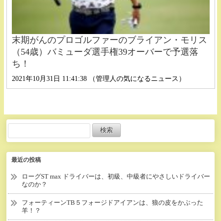
末期がんのプロゴルファーのブライアン・モリス
（54歳）バミューダ選手権39オーバーで予選落
ち！
2021年10月31日 11:41:38 （管理人の気になるニュース）
最近の投稿
ローグST max ドライバーは、初級、中級者にやさしいドライバー
なのか？
フォーティーンTB５フォージドアイアンは、狼の皮をかぶった
羊！？