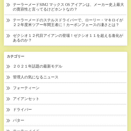
テーラーメードSIM2 マックス OS アイアンは、メーカー史上最大
の寛容性と言ってるけどホントなの？
テーラーメードのステルスドライバーで、ローリー・マキロイが
２２年度米ツアー年間王者に！カーボンフェースの凄さとは？
ゼクシオ１２代目アイアンの登場！ゼクシオ１１を超える進化が
あるのか？
カテゴリー
２０２１年話題の最新モデル
管理人の気になるニュース
フォーティーン
アイアンセット
ドライバー
パター