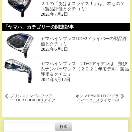
２１の「あばよスライス！」は、本もの？
（製品評価とクチコミ）
2021年7月2日
「ヤマハ」カテゴリーの関連記事
ヤマハインプレスUD+2ドライバーの製品評
価とクチコミ
2021年6月5日
ヤマハインプレス UD+2アイアンは、飛び
系ナンバーワン？（２０２１年モデル）製品
評価＆クチコミ
2021年5月12日
ブリジストンゴルフツア
ホンマT//WORLD GS​ドラ
ーTOUR B JGR HF3 アイア
イバーは、スライサーの
ン 5本セットの製品批評&
味方？（製品評価とクチ
クチコミ
コミ）