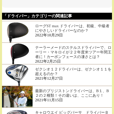
「ドライバー」カテゴリーの関連記事
ローグST max ドライバーは、初級、中級者
にやさしいドライバーなのか？
2022年10月29日
テーラーメードのステルスドライバーで、ロ
ーリー・マキロイが２２年度米ツアー年間王
者に！カーボンフェースの凄さとは？
2022年2月25日
ゼクシオ１２ドライバーは、ゼクシオ１１を
超えるのか？
2021年12月27日
最新のブリジストンドライバーは、B１、B
２の２種類！その違いは、ここにあり！
2021年11月15日
キャロウエイ ビッグバーサ ドライバーＢ