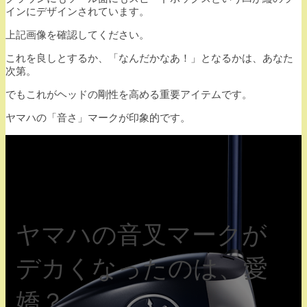
インにデザインされています。
上記画像を確認してください。
これを良しとするか、「なんだかなあ！」となるかは、あなた
次第。
でもこれがヘッドの剛性を高める重要アイテムです。
ヤマハの「音さ」マークが印象的です。
ヤマハの音叉マークが
デカくなったのは、愛
嬌？