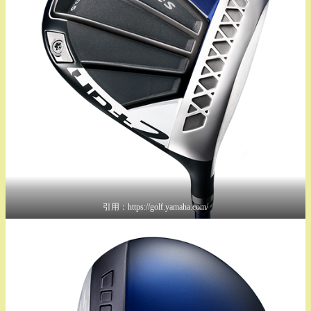
引用：https://golf.yamaha.com/