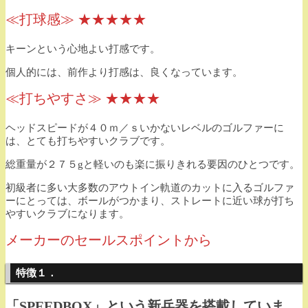
≪打球感≫ ★★★★★
キーンという心地よい打感です。
個人的には、前作より打感は、良くなっています。
≪打ちやすさ≫ ★★★★
ヘッドスピードが４０ｍ／ｓいかないレベルのゴルファーに
は、とても打ちやすいクラブです。
総重量が２７５gと軽いのも楽に振りきれる要因のひとつです。
初級者に多い大多数のアウトイン軌道のカットに入るゴルファ
ーにとっては、ボールがつかまり、ストレートに近い球が打ち
やすいクラブになります。
メーカーのセールスポイントから
特徴１．
「SPEEDBOX」という新兵器を搭載していま