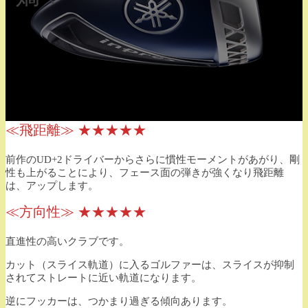
≪飛距離≫ ★★★★★
前作のUD+2ドライバーからさらに慣性モーメントがあがり、剛
性も上がることにより、フェース面の弾きが強くなり飛距離
は、アップします。
≪方向性≫ ★★★★★
直進性の高いクラブです。
カット（スライス軌道）に入るゴルファーは、スライスが抑制
されてストレートに近い軌道になります。
逆にフッカーは、つかまり過ぎる傾向あります。