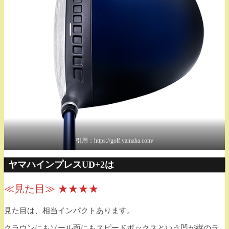
引用：https://golf.yamaha.com/
ヤマハインプレスUD+2は
≪見た目≫ ★★★★
見た目は、相当インパクトあります。
クラウンにもソール面にもスピードボックスという凹が縦のラ