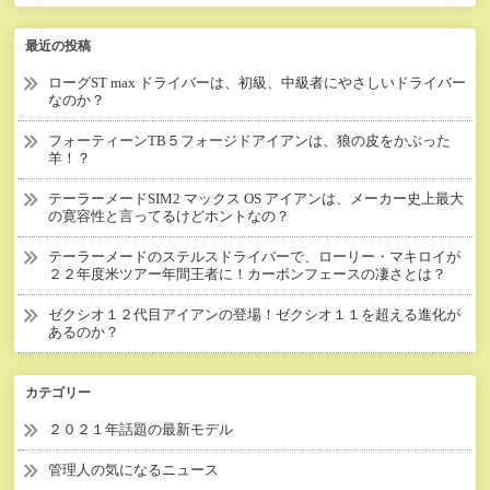
最近の投稿
ローグST max ドライバーは、初級、中級者にやさしいドライバー
なのか？
フォーティーンTB５フォージドアイアンは、狼の皮をかぶった
羊！？
テーラーメードSIM2 マックス OS アイアンは、メーカー史上最大
の寛容性と言ってるけどホントなの？
テーラーメードのステルスドライバーで、ローリー・マキロイが
２２年度米ツアー年間王者に！カーボンフェースの凄さとは？
ゼクシオ１２代目アイアンの登場！ゼクシオ１１を超える進化が
あるのか？
カテゴリー
２０２１年話題の最新モデル
管理人の気になるニュース