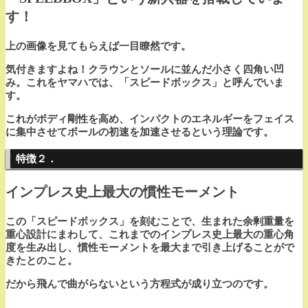
す！
上の画像を見てもらえば一目瞭然です。
気付きますよね！クラウンとソールに並んだ小さく四角い凹
み。これをヤマハでは、「スピードボックス」と呼んでいま
す。
これがボディ剛性を高め、インパクトのエネルギーをフェイス
に集中させてボールの初速を加速させるという理論です。
特徴２．
インプレス史上最大の慣性モーメント
この「スピードボックス」を刻むことで、生まれた余剰重量を
重心設計にまわして、これまでのインプレス史上最大の重心角
度を生み出し、慣性モーメントを最大まで引き上げることがで
きたとのこと。
だから飛んで曲がらないという方程式が成り立つのです。